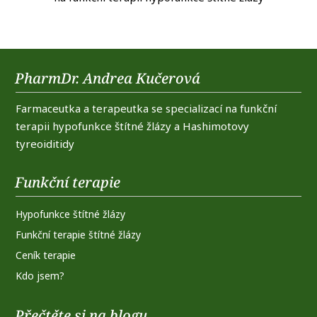
PharmDr. Andrea Kučerová
Farmaceutka a terapeutka se specializací na funkční
terapii hypofunkce štítné žlázy a Hashimotovy
tyreoiditidy
Funkční terapie
Hypofunkce štítné žlázy
Funkční terapie štítné žlázy
Ceník terapie
Kdo jsem?
Přečtěte si na blogu