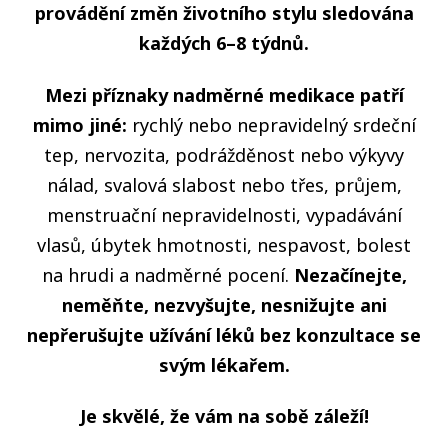
provádění změn životního stylu sledována
každých 6–8 týdnů.
Mezi příznaky nadměrné medikace patří
mimo jiné:
rychlý nebo nepravidelný srdeční
tep, nervozita, podrážděnost nebo výkyvy
nálad, svalová slabost nebo třes, průjem,
menstruační nepravidelnosti, vypadávání
vlasů, úbytek hmotnosti, nespavost, bolest
na hrudi a nadměrné pocení.
Nezačínejte,
neměňte, nezvyšujte, nesnižujte ani
nepřerušujte užívání léků bez konzultace se
svým lékařem.
Je skvělé, že vám na sobě záleží!