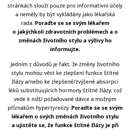
stránkách slouží pouze pro informativní účely
a neměly by být vykládány jako lékařská
rada.
Poraďte se se svým lékařem
o jakýchkoli zdravotních problémech a o
změnách životního stylu a výživy ho
informujte.
Jedním z důvodů je fakt, že změny životního
stylu mohou vést ke zlepšení funkce štítné
žlázy a/nebo ke zlepšené/zvýšené absorpci
léků substituujících hormony štítné žlázy, což
vede k nižší požadované dávce a možným
příznakům hypertyreózy.
Poraďte se se svým
lékařem o svých změnách životního stylu
a ujistěte se, že funkce štítné žlázy je při