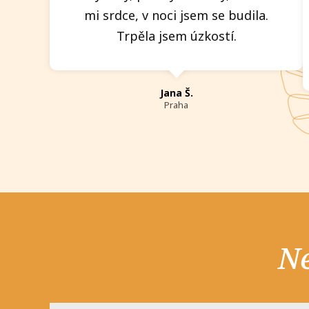
mi srdce, v noci jsem se budila.
Trpěla jsem úzkostí.
Jana Š.
Praha
Ne