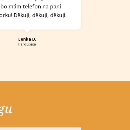
bo mám telefon na paní
rku! Děkuji, děkuji, děkuji.
Lenka D.
Pardubice
ogu