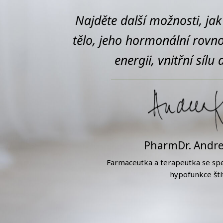
Najděte další možnosti, jak
tělo, jeho hormonální rovnov
energii, vnitřní sílu
PharmDr. Andre
Farmaceutka a terapeutka se spec
hypofunkce ští